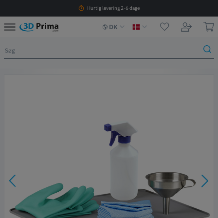
Hurtig levering 2-6 dage
DK