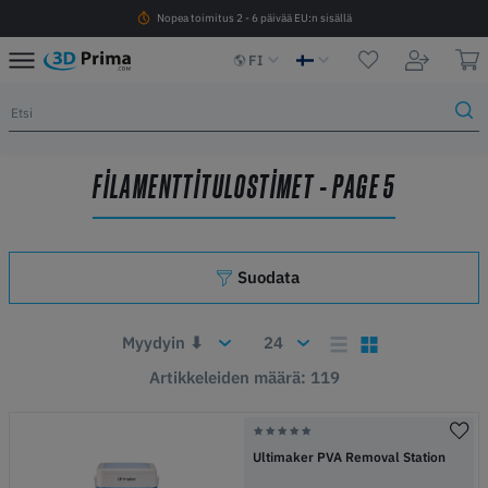
Nopea toimitus 2 - 6 päivää EU:n sisällä
FI
FILAMENTTITULOSTIMET - PAGE 5
Suodata
Artikkeleiden määrä: 119
Ultimaker PVA Removal Station