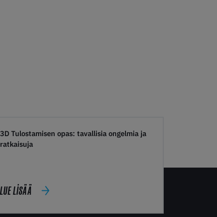
3D Tulostamisen opas: tavallisia ongelmia ja
ratkaisuja
LUE LISÄÄ