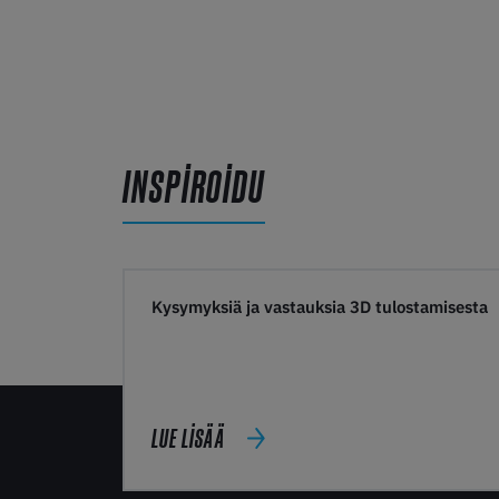
INSPIROIDU
Kysymyksiä ja vastauksia 3D tulostamisesta
LUE LISÄÄ