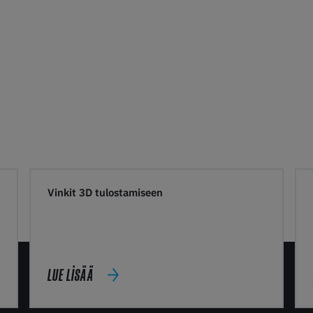
Vinkit 3D tulostamiseen
LUE LISÄÄ