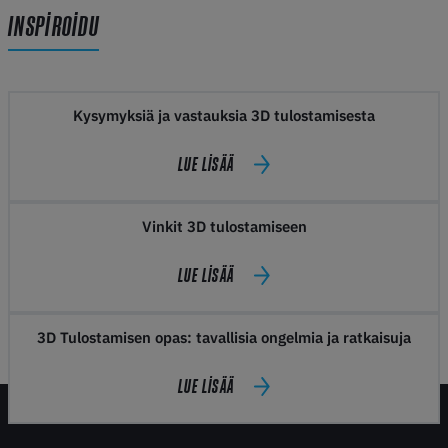
INSPIROIDU
Kysymyksiä ja vastauksia 3D tulostamisesta
LUE LISÄÄ
Vinkit 3D tulostamiseen
LUE LISÄÄ
3D Tulostamisen opas: tavallisia ongelmia ja ratkaisuja
LUE LISÄÄ